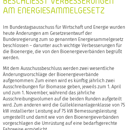
BESCHLIESST VERBESSERUNGEN A
M ENERGIESAMMELGESETZ
Im Bundestagsausschuss für Wirtschaft und Energie wurden
heute Änderungen am Gesetzesentwurf der
Bundesregierung zum so genannten Energiesammelgesetz
beschlossen – darunter auch wichtige Verbesserungen für
die Bioenergie, die von den Bioenergieverbänden begrüßt
werden.
Mit dem Ausschussbeschluss werden zwei wesentliche
Änderungsvorschläge der Bioenergieverbände
aufgenommen: Zum einen wird es künftig jährlich zwei
Ausschreibungen für Biomasse geben, jeweils zum 1. April
und zum 1. November, während das jährliche
Ausschreibungsvolumen auf die beiden Runden aufgeteilt
wird. Zum anderen wird die Güllekleinanlagenklasse von 75
kW installierter Leistung auf 75 kW Bemessungsleistung
umgestellt und damit wie von den Bioenergieverbänden
vorgeschlagen die Umrüstung auf eine bedarfsgerechte
Fahrweise ermöglicht.