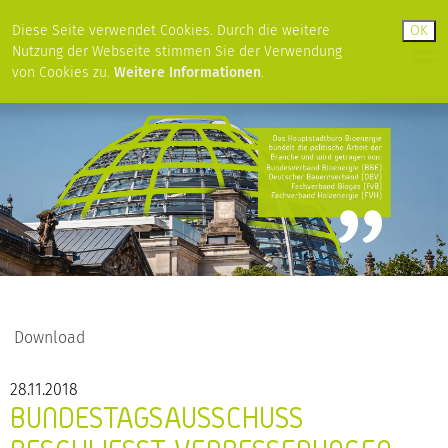
Diese Seite verwendet Cookies. Durch die weitere
Nutzung der Webseite stimmen Sie der Verwendung
von Cookies zu.
Weitere Informationen
.
Download
28.11.2018
BUNDESTAGSAUSSCHUSS