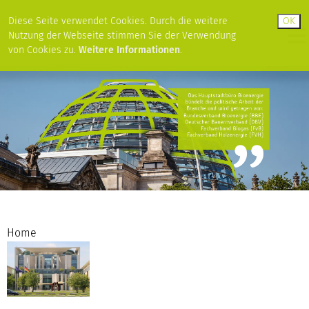
Diese Seite verwendet Cookies. Durch die weitere
Nutzung der Webseite stimmen Sie der Verwendung
von Cookies zu.
Weitere Informationen
.
Home