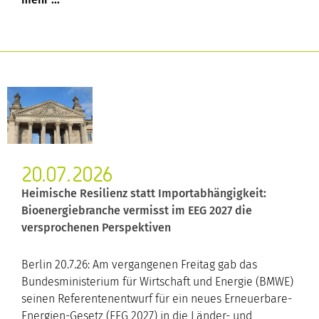
20.07.2026
Heimische Resilienz statt Importabhängigkeit:
Bioenergiebranche vermisst im EEG 2027 die
versprochenen Perspektiven
Berlin 20.7.26: Am vergangenen Freitag gab das
Bundesministerium für Wirtschaft und Energie (BMWE)
seinen Referentenentwurf für ein neues Erneuerbare-
Energien-Gesetz (EEG 2027) in die Länder- und