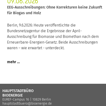
09.06.2026
EEG-Ausschreibungen: Ohne Korrekturen keine Zukunft
für Biogas und Holz
Berlin, 9.6.2026: Heute veröffentlichte die
Bundesnetzagentur die Ergebnisse der April-
Ausschreibung für Biomasse und Biomethan nach dem
Erneuerbare-Energien-Gesetz. Beide Ausschreibungen
waren – wie erwartet - unterdeckt.
HAUPTSTADTBÜRO
BIOENERGIE
EUREF-Campus 16 | 10829 Berlin
hauptstadtbuero@bioenergie.de