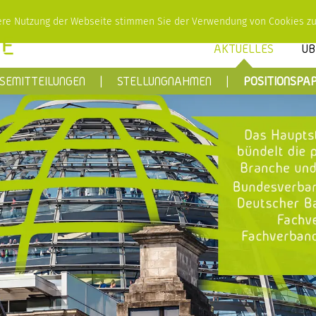
tere Nutzung der Webseite stimmen Sie der Verwendung von Cookies z
AKTUELLES
ÜB
SEMITTEILUNGEN
STELLUNGNAHMEN
POSITIONSPAP