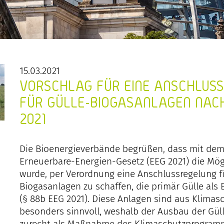
15.03.2021
VORSCHLAG FÜR EINE ANSCHLUS
FÜR GÜLLE-BIOGASANLAGEN NACH
2021
Die Bioenergieverbände begrüßen, dass mit dem
Erneuerbare-Energien-Gesetz (EEG 2021) die Mög
wurde, per Verordnung eine Anschlussregelung fü
Biogasanlagen zu schaffen, die primär Gülle als 
(§ 88b EEG 2021). Diese Anlagen sind aus Klimas
besonders sinnvoll, weshalb der Ausbau der Gül
zurecht als Maßnahme des Klimaschutzprogram