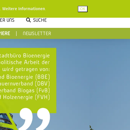
u.
Weitere Informationen
.
ER UNS
SUCHE
IERE
NEWSLETTER