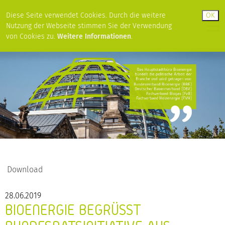
Diese Seite verwendet Cookies. Durch die weitere
Nutzung der Webseite stimmen Sie der Verwendung
von Cookies zu.
Weitere Informationen
.
Download
28.06.2019
BIOENERGIE BEGRÜSST B