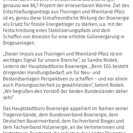
genauso wie 86,7 Prozent der erneuerbaren Wärme. Ziel des
Entschließungsantrags aus Thüringen und Rheinland-Pfalz
ist es, genau diese klimafreundliche Wirkung der Bioenergie
als Ersatz für fossile Energieträger zu stärken, u.a. mit der
Festschreibung eines Stabilisierungspfads und dem
Schaffen von Anreizen für eine erhöhte Güllevergärung in
Biogasanlagen.
„Dieser Impuls aus Thüringen und Rheinland-Pfalz ist ein
wichtiges Signal für unsere Branche“, so Sandra Rostek,
Leiterin der Hauptstadtbüros Bioenergie. „Beim EEG besteht
dringender Handlungsbedarf, um für Neu- und
Bestandsanlagen Perspektiven zu schaffen – und vor allem
auch Planungssicherheit zu gewährleisten“, betont Rostek.
„Wir begrüßen den Vorstoß der beiden Bundesländer daher
sehr.“
Das Hauptstadtbüro Bioenergie appelliert im Namen seiner
Trägerverbände, dem Bundesverband Bioenergie, dem
Deutschen Bauernverband, dem Fachverband Biogas und
dem Fachverband Holzenergie, an die Vertreterinnen und