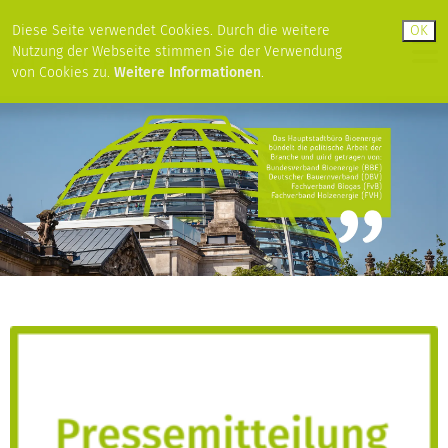
Diese Seite verwendet Cookies. Durch die weitere
Nutzung der Webseite stimmen Sie der Verwendung
von Cookies zu.
Weitere Informationen
.