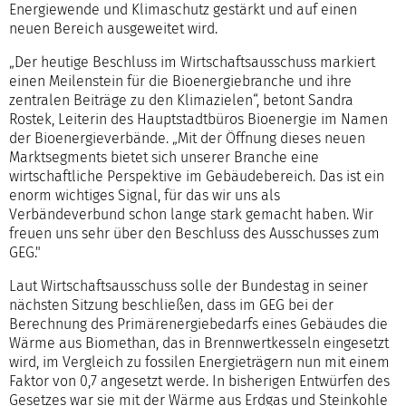
Energiewende und Klimaschutz gestärkt und auf einen
neuen Bereich ausgeweitet wird.
„Der heutige Beschluss im Wirtschaftsausschuss markiert
einen Meilenstein für die Bioenergiebranche und ihre
zentralen Beiträge zu den Klimazielen“, betont Sandra
Rostek, Leiterin des Hauptstadtbüros Bioenergie im Namen
der Bioenergieverbände. „Mit der Öffnung dieses neuen
Marktsegments bietet sich unserer Branche eine
wirtschaftliche Perspektive im Gebäudebereich. Das ist ein
enorm wichtiges Signal, für das wir uns als
Verbändeverbund schon lange stark gemacht haben. Wir
freuen uns sehr über den Beschluss des Ausschusses zum
GEG."
Laut Wirtschaftsausschuss solle der Bundestag in seiner
nächsten Sitzung beschließen, dass im GEG bei der
Berechnung des Primärenergiebedarfs eines Gebäudes die
Wärme aus Biomethan, das in Brennwertkesseln eingesetzt
wird, im Vergleich zu fossilen Energieträgern nun mit einem
Faktor von 0,7 angesetzt werde. In bisherigen Entwürfen des
Gesetzes war sie mit der Wärme aus Erdgas und Steinkohle