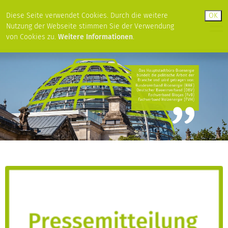
Diese Seite verwendet Cookies. Durch die weitere
Nutzung der Webseite stimmen Sie der Verwendung
von Cookies zu.
Weitere Informationen
.