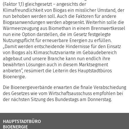
(Faktor 1,1) gleichgesetzt – angesichts der
Klimafreundlichkeit von Biogas ein misslicher Umstand, der
nun behoben werden soll. Auch die Faktoren für andere
Biogasanwendungen werden abgesenkt. Weiterhin solle die
Wärmeerzeugung aus Biomethan in einem Brennwertkessel
nun eine Option darstellen, die im Gesetz festgelegte
Nutzungspflicht für erneuerbare Energien zu erfüllen.
„Damit werden entscheidende Hindernisse für den Einsatz
von Biogas als Klimaschutzvariante im Gebäudebereich
abgebaut und unsere Branche kann nun endlich ihre
bewährten Lösungen auch in diesem Marktsegment
anbieten“, resümiert die Leiterin des Hauptstadtbüros
Bioenergie.
Die Bioenergieverbände erwarten die finale Verabschiedung
des Gesetzes wie vom Wirtschaftsausschuss empfohlen bei
der nächsten Sitzung des Bundestags am Donnerstag.
HAUPTSTADTBÜRO
BIOENERGIE