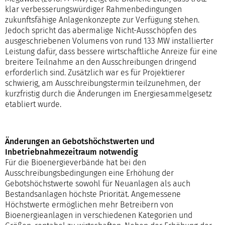
klar verbesserungswürdiger Rahmenbedingungen
zukunftsfähige Anlagenkonzepte zur Verfügung stehen.
Jedoch spricht das abermalige Nicht-Ausschöpfen des
ausgeschriebenen Volumens von rund 133 MW installierter
Leistung dafür, dass bessere wirtschaftliche Anreize für eine
breitere Teilnahme an den Ausschreibungen dringend
erforderlich sind. Zusätzlich war es für Projektierer
schwierig, am Ausschreibungstermin teilzunehmen, der
kurzfristig durch die Änderungen im Energiesammelgesetz
etabliert wurde.
Änderungen an Gebotshöchstwerten und
Inbetriebnahmezeitraum notwendig
Für die Bioenergieverbände hat bei den
Ausschreibungsbedingungen eine Erhöhung der
Gebotshöchstwerte sowohl für Neuanlagen als auch
Bestandsanlagen höchste Priorität. Angemessene
Höchstwerte ermöglichen mehr Betreibern von
Bioenergieanlagen in verschiedenen Kategorien und