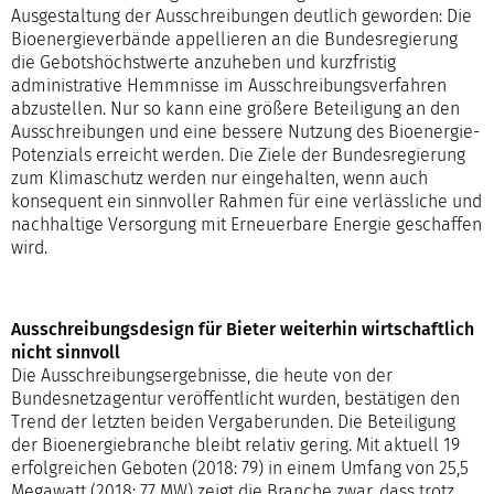
Ausgestaltung der Ausschreibungen deutlich geworden: Die
Bioenergieverbände appellieren an die Bundesregierung
die Gebotshöchstwerte anzuheben und kurzfristig
administrative Hemmnisse im Ausschreibungsverfahren
abzustellen. Nur so kann eine größere Beteiligung an den
Ausschreibungen und eine bessere Nutzung des Bioenergie-
Potenzials erreicht werden. Die Ziele der Bundesregierung
zum Klimaschutz werden nur eingehalten, wenn auch
konsequent ein sinnvoller Rahmen für eine verlässliche und
nachhaltige Versorgung mit Erneuerbare Energie geschaffen
wird.
Ausschreibungsdesign für Bieter weiterhin wirtschaftlich
nicht sinnvoll
Die Ausschreibungsergebnisse, die heute von der
Bundesnetzagentur veröffentlicht wurden, bestätigen den
Trend der letzten beiden Vergaberunden. Die Beteiligung
der Bioenergiebranche bleibt relativ gering. Mit aktuell 19
erfolgreichen Geboten (2018: 79) in einem Umfang von 25,5
Megawatt (2018: 77 MW) zeigt die Branche zwar, dass trotz