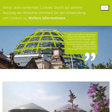
Diese Seite verwendet Cookies. Durch die weitere
Nutzung der Webseite stimmen Sie der Verwendung
von Cookies zu.
Weitere Informationen
.