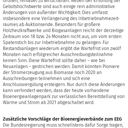
Größen, rentabel zu wirtschaften. Neben der Erhöhung der
Gebotshöchstwerte sind auch einige rein administrative
Änderungen von äußerster Wichtigkeit: Dies umfasst
insbesondere eine Verlängerung des Inbetriebnahme­zeit-
raumes ab Auktionsende. Besonders für größere
Holzheizkraftwerke und Biogasanlagen reicht der derzeitige
Zeitraum von 18 bzw. 24 Monaten nicht aus, um vom ersten
Spatenstich bis zur Inbetriebnahme zu gelangen. Für
Bestandsanlagen wiederum ergibt die Wartefrist von zwölf
Monaten nach erfolgreicher Ausschreibungsteilnahme
keinen Sinn. Diese Wartefrist sollte daher – wie bei
Neuanlagen – gestrichen werden. Damit könnten Pioniere
der Stromerzeugung aus Biomasse noch 2020 an
Ausschreibungen teilnehmen und sich eine
Anschlussvergütung ersteigern. Nur durch diese Änderungen
kann verhindert werden, dass der heute vorhandene
Bioenergieanlagenpark zur verlässlichen Bereitstellung von
Wärme und Strom ab 2021 abgeschaltet wird.
Zusätzliche Vorschläge der Bioenergieverbände zum EEG
Die Bundesregierung muss schnellstens dafür Sorge tragen,