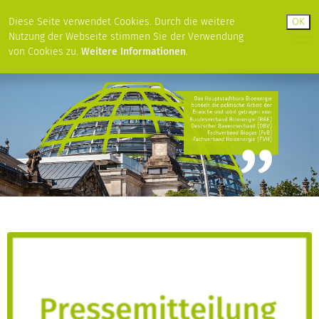
Diese Seite verwendet Cookies. Durch die weitere
Nutzung der Webseite stimmen Sie der Verwendung
von Cookies zu.
Weitere Informationen
.