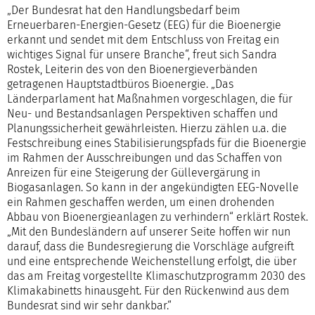
„Der Bundesrat hat den Handlungsbedarf beim
Erneuerbaren-Energien-Gesetz (EEG) für die Bioenergie
erkannt und sendet mit dem Entschluss von Freitag ein
wichtiges Signal für unsere Branche“, freut sich Sandra
Rostek, Leiterin des von den Bioenergieverbänden
getragenen Hauptstadtbüros Bioenergie. „Das
Länderparlament hat Maßnahmen vorgeschlagen, die für
Neu- und Bestandsanlagen Perspektiven schaffen und
Planungssicherheit gewährleisten. Hierzu zählen u.a. die
Festschreibung eines Stabilisierungspfads für die Bioenergie
im Rahmen der Ausschreibungen und das Schaffen von
Anreizen für eine Steigerung der Güllevergärung in
Biogasanlagen. So kann in der angekündigten EEG-Novelle
ein Rahmen geschaffen werden, um einen drohenden
Abbau von Bioenergieanlagen zu verhindern“ erklärt Rostek.
„Mit den Bundesländern auf unserer Seite hoffen wir nun
darauf, dass die Bundesregierung die Vorschläge aufgreift
und eine entsprechende Weichenstellung erfolgt, die über
das am Freitag vorgestellte Klimaschutzprogramm 2030 des
Klimakabinetts hinausgeht. Für den Rückenwind aus dem
Bundesrat sind wir sehr dankbar.“