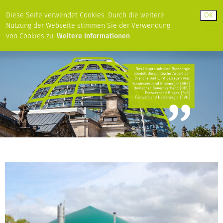
Diese Seite verwendet Cookies. Durch die weitere
Nutzung der Webseite stimmen Sie der Verwendung
von Cookies zu.
Weitere Informationen
.