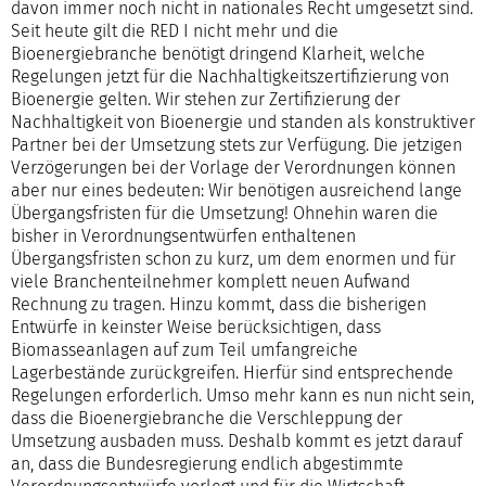
davon immer noch nicht in nationales Recht umgesetzt sind.
Seit heute gilt die RED I nicht mehr und die
Bioenergiebranche benötigt dringend Klarheit, welche
Regelungen jetzt für die Nachhaltigkeitszertifizierung von
Bioenergie gelten. Wir stehen zur Zertifizierung der
Nachhaltigkeit von Bioenergie und standen als konstruktiver
Partner bei der Umsetzung stets zur Verfügung. Die jetzigen
Verzögerungen bei der Vorlage der Verordnungen können
aber nur eines bedeuten: Wir benötigen ausreichend lange
Übergangsfristen für die Umsetzung! Ohnehin waren die
bisher in Verordnungsentwürfen enthaltenen
Übergangsfristen schon zu kurz, um dem enormen und für
viele Branchenteilnehmer komplett neuen Aufwand
Rechnung zu tragen. Hinzu kommt, dass die bisherigen
Entwürfe in keinster Weise berücksichtigen, dass
Biomasseanlagen auf zum Teil umfangreiche
Lagerbestände zurückgreifen. Hierfür sind entsprechende
Regelungen erforderlich. Umso mehr kann es nun nicht sein,
dass die Bioenergiebranche die Verschleppung der
Umsetzung ausbaden muss. Deshalb kommt es jetzt darauf
an, dass die Bundesregierung endlich abgestimmte