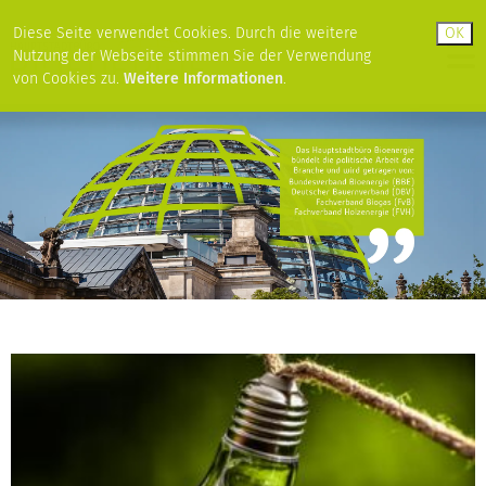
Diese Seite verwendet Cookies. Durch die weitere
Nutzung der Webseite stimmen Sie der Verwendung
von Cookies zu.
Weitere Informationen
.