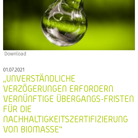
Download
01.07.2021
„UNVERSTÄNDLICHE
VERZÖGERUNGEN ERFORDERN
VERNÜNFTIGE ÜBERGANGS-FRISTEN
FÜR DIE
NACHHALTIGKEITSZERTIFIZIERUNG
VON BIOMASSE“