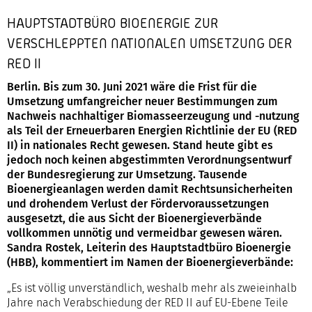
HAUPTSTADTBÜRO BIOENERGIE ZUR
VERSCHLEPPTEN NATIONALEN UMSETZUNG DER
RED II
Berlin. Bis zum 30. Juni 2021 wäre die Frist für die
Umsetzung umfangreicher neuer Bestimmungen zum
Nachweis nachhaltiger Biomasseerzeugung und -nutzung
als Teil der Erneuerbaren Energien Richtlinie der EU (RED
II) in nationales Recht gewesen. Stand heute gibt es
jedoch noch keinen abgestimmten Verordnungsentwurf
der Bundesregierung zur Umsetzung. Tausende
Bioenergieanlagen werden damit Rechtsunsicherheiten
und drohendem Verlust der Fördervoraussetzungen
ausgesetzt, die aus Sicht der Bioenergieverbände
vollkommen unnötig und vermeidbar gewesen wären.
Sandra Rostek, Leiterin des Hauptstadtbüro Bioenergie
(HBB), kommentiert im Namen der Bioenergieverbände:
„Es ist völlig unverständlich, weshalb mehr als zweieinhalb
Jahre nach Verabschiedung der RED II auf EU-Ebene Teile