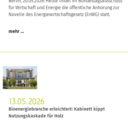
Berlin, 20.05.2026: Heute findet im Bundestagsausschuss
für Wirtschaft und Energie die öffentliche Anhörung zur
Novelle des Energiewirtschaftsgesetz (EnWG) statt.
13.05.2026
Bioenergiebranche erleichtert: Kabinett kippt
Nutzungskaskade für Holz