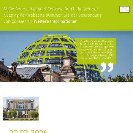
Diese Seite verwendet Cookies. Durch die weitere
Nutzung der Webseite stimmen Sie der Verwendung
von Cookies zu.
Weitere Informationen
.