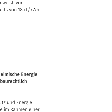
nweist, von
eits von 18 ct/kWh
heimische Energie
baurechtlich
hutz und Energie
te im Rahmen einer