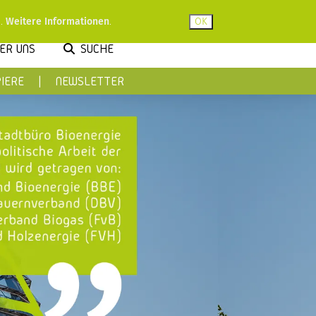
u.
Weitere Informationen
.
ER UNS
SUCHE
IERE
NEWSLETTER