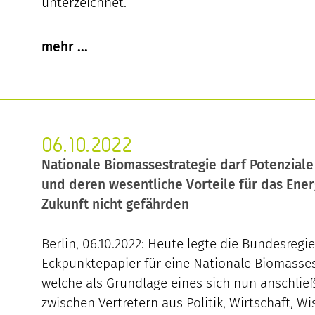
unterzeichnet.
06.10.2022
Nationale Biomassestrategie darf Potenziale
und deren wesentliche Vorteile für das Ene
Zukunft nicht gefährden
Berlin, 06.10.2022: Heute legte die Bundesregi
Eckpunktepapier für eine Nationale Biomassest
welche als Grundlage eines sich nun anschli
zwischen Vertretern aus Politik, Wirtschaft, W