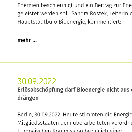
Energien beschleunigt und ein Beitrag zur Ene
geleistet werden soll. Sandra Rostek, Leiterin 
Hauptstadtbüro Bioenergie, kommentiert:
30.09.2022
Erlösabschöpfung darf Bioenergie nicht aus
drängen
Berlin, 30.09.2022: Heute stimmten die Energi
Mitgliedsstaaten dem überarbeiteten Verordn
Europäischen Kommission bezüglich einer