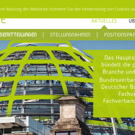
tere Nutzung der Webseite stimmen Sie der Verwendung von Cookies z
AKTUELLES
ÜB
SEMITTEILUNGEN
STELLUNGNAHMEN
POSITIONSPAP