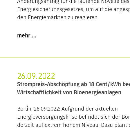
Änderungsantrag für die laufende Novelle des
Energiesicherungsgesetzes, um auf die anges
den Energiemärkten zu reagieren.
26.09.2022
Strompreis-Abschöpfung ab 18 Cent/kWh be
Wirtschaftlichkeit von Bioenergieanlagen
Berlin, 26.09.2022: Aufgrund der aktuellen
Energieversorgungskrise befindet sich der Bö
derzeit auf extrem hohem Niveau. Dazu plant