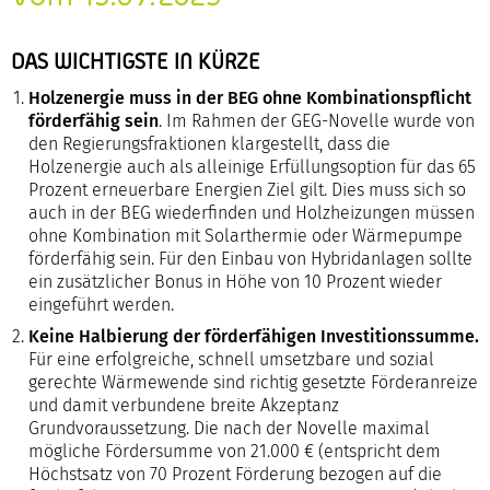
DAS WICHTIGSTE IN KÜRZE
Holzenergie muss in der BEG ohne Kombinationspflicht
förderfähig sein
. Im Rahmen der GEG-Novelle wurde von
den Regierungsfraktionen klargestellt, dass die
Holzenergie auch als alleinige Erfüllungsoption für das 65
Prozent erneuerbare Energien Ziel gilt. Dies muss sich so
auch in der BEG wiederfinden und Holzheizungen müssen
ohne Kombination mit Solarthermie oder Wärmepumpe
förderfähig sein. Für den Einbau von Hybridanlagen sollte
ein zusätzlicher Bonus in Höhe von 10 Prozent wieder
eingeführt werden.
Keine Halbierung der förderfähigen Investitionssumme.
Für eine erfolgreiche, schnell umsetzbare und sozial
gerechte Wärmewende sind richtig gesetzte Förderanreize
und damit verbundene breite Akzeptanz
Grundvoraussetzung. Die nach der Novelle maximal
mögliche Fördersumme von 21.000 € (entspricht dem
Höchstsatz von 70 Prozent Förderung bezogen auf die