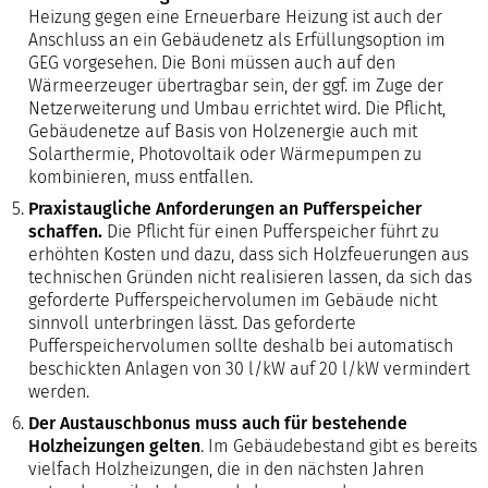
Heizung gegen eine Erneuerbare Heizung ist auch der
Anschluss an ein Gebäudenetz als Erfüllungsoption im
GEG vorgesehen. Die Boni müssen auch auf den
Wärmeerzeuger übertragbar sein, der ggf. im Zuge der
Netzerweiterung und Umbau errichtet wird. Die Pflicht,
Gebäudenetze auf Basis von Holzenergie auch mit
Solarthermie, Photovoltaik oder Wärmepumpen zu
kombinieren, muss entfallen.
Praxistaugliche Anforderungen an Pufferspeicher
schaffen.
Die Pflicht für einen Pufferspeicher führt zu
erhöhten Kosten und dazu, dass sich Holzfeuerungen aus
technischen Gründen nicht realisieren lassen, da sich das
geforderte Pufferspeichervolumen im Gebäude nicht
sinnvoll unterbringen lässt. Das geforderte
Pufferspeichervolumen sollte deshalb bei automatisch
beschickten Anlagen von 30 l/kW auf 20 l/kW vermindert
werden.
Der Austauschbonus muss auch für bestehende
Holzheizungen gelten
. Im Gebäudebestand gibt es bereits
vielfach Holzheizungen, die in den nächsten Jahren