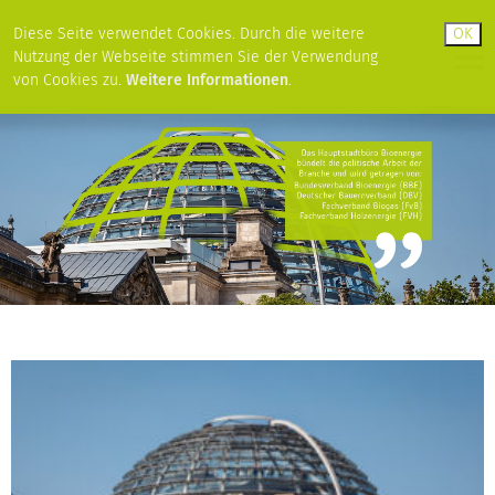
Diese Seite verwendet Cookies. Durch die weitere
Nutzung der Webseite stimmen Sie der Verwendung
von Cookies zu.
Weitere Informationen
.