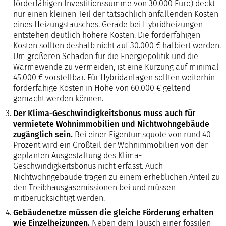
förderfähigen Investitionssumme von 30.000 Euro) deckt
nur einen kleinen Teil der tatsächlich anfallenden Kosten
eines Heizungstausches. Gerade bei Hybridheizungen
entstehen deutlich höhere Kosten. Die förderfähigen
Kosten sollten deshalb nicht auf 30.000 € halbiert werden.
Um größeren Schaden für die Energiepolitik und die
Wärmewende zu vermeiden, ist eine Kürzung auf minimal
45.000 € vorstellbar. Für Hybridanlagen sollten weiterhin
förderfähige Kosten in Höhe von 60.000 € geltend
gemacht werden können.
Der Klima-Geschwindigkeitsbonus muss auch für
vermietete Wohnimmobilien und Nichtwohngebäude
zugänglich sein.
Bei einer Eigentumsquote von rund 40
Prozent wird ein Großteil der Wohnimmobilien von der
geplanten Ausgestaltung des Klima-
Geschwindigkeitsbonus nicht erfasst. Auch
Nichtwohngebäude tragen zu einem erheblichen Anteil zu
den Treibhausgasemissionen bei und müssen
mitberücksichtigt werden.
Gebäudenetze müssen die gleiche Förderung erhalten
wie Einzelheizungen.
Neben dem Tausch einer fossilen