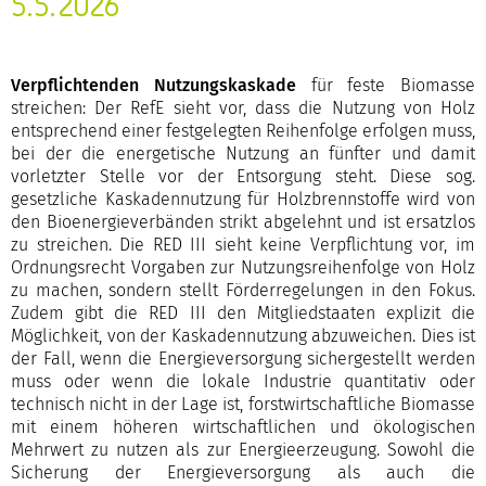
5.5.2026
Verpflichtenden Nutzungskaskade
für feste Biomasse
streichen: Der RefE sieht vor, dass die Nutzung von Holz
entsprechend einer festgelegten Reihenfolge erfolgen muss,
bei der die energetische Nutzung an fünfter und damit
vorletzter Stelle vor der Entsorgung steht. Diese sog.
gesetzliche Kaskadennutzung für Holzbrennstoffe wird von
den Bioenergieverbänden strikt abgelehnt und ist ersatzlos
zu streichen. Die RED III sieht keine Verpflichtung vor, im
Ordnungsrecht Vorgaben zur Nutzungsreihenfolge von Holz
zu machen, sondern stellt Förderregelungen in den Fokus.
Zudem gibt die RED III den Mitgliedstaaten explizit die
Möglichkeit, von der Kaskadennutzung abzuweichen. Dies ist
der Fall, wenn die Energieversorgung sichergestellt werden
muss oder wenn die lokale Industrie quantitativ oder
technisch nicht in der Lage ist, forstwirtschaftliche Biomasse
mit einem höheren wirtschaftlichen und ökologischen
Mehrwert zu nutzen als zur Energieerzeugung. Sowohl die
Sicherung der Energieversorgung als auch die