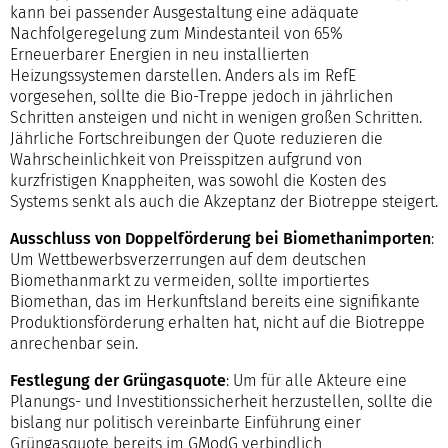
kann bei passender Ausgestaltung eine adäquate
Nachfolgeregelung zum Mindestanteil von 65%
Erneuerbarer Energien in neu installierten
Heizungssystemen darstellen. Anders als im RefE
vorgesehen, sollte die Bio-Treppe jedoch in jährlichen
Schritten ansteigen und nicht in wenigen großen Schritten.
Jährliche Fortschreibungen der Quote reduzieren die
Wahrscheinlichkeit von Preisspitzen aufgrund von
kurzfristigen Knappheiten, was sowohl die Kosten des
Systems senkt als auch die Akzeptanz der Biotreppe steigert.
Ausschluss von Doppelförderung bei Biomethanimporten
:
Um Wettbewerbsverzerrungen auf dem deutschen
Biomethanmarkt zu vermeiden, sollte importiertes
Biomethan, das im Herkunftsland bereits eine signifikante
Produktionsförderung erhalten hat, nicht auf die Biotreppe
anrechenbar sein.
Festlegung der Grüngasquote
: Um für alle Akteure eine
Planungs- und Investitionssicherheit herzustellen, sollte die
bislang nur politisch vereinbarte Einführung einer
Grüngasquote bereits im GModG verbindlich