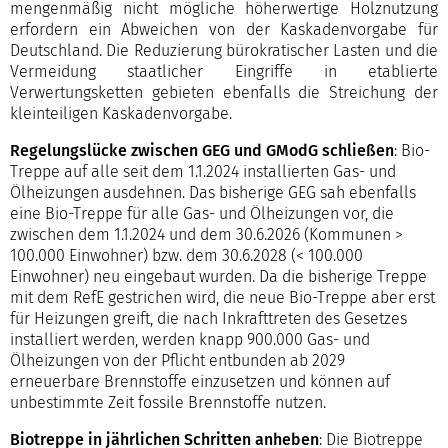
mengenmäßig nicht mögliche höherwertige Holznutzung
erfordern ein Abweichen von der Kaskadenvorgabe für
Deutschland. Die Reduzierung bürokratischer Lasten und die
Vermeidung staatlicher Eingriffe in etablierte
Verwertungsketten gebieten ebenfalls die Streichung der
kleinteiligen Kaskadenvorgabe.
Regelungslücke zwischen GEG und GModG schließen
: Bio-
Treppe auf alle seit dem 1.1.2024 installierten Gas- und
Ölheizungen ausdehnen. Das bisherige GEG sah ebenfalls
eine Bio-Treppe für alle Gas- und Ölheizungen vor, die
zwischen dem 1.1.2024 und dem 30.6.2026 (Kommunen >
100.000 Einwohner) bzw. dem 30.6.2028 (< 100.000
Einwohner) neu eingebaut wurden. Da die bisherige Treppe
mit dem RefE gestrichen wird, die neue Bio-Treppe aber erst
für Heizungen greift, die nach Inkrafttreten des Gesetzes
installiert werden, werden knapp 900.000 Gas- und
Ölheizungen von der Pflicht entbunden ab 2029
erneuerbare Brennstoffe einzusetzen und können auf
unbestimmte Zeit fossile Brennstoffe nutzen.
Biotreppe in jährlichen Schritten anheben
: Die Biotreppe