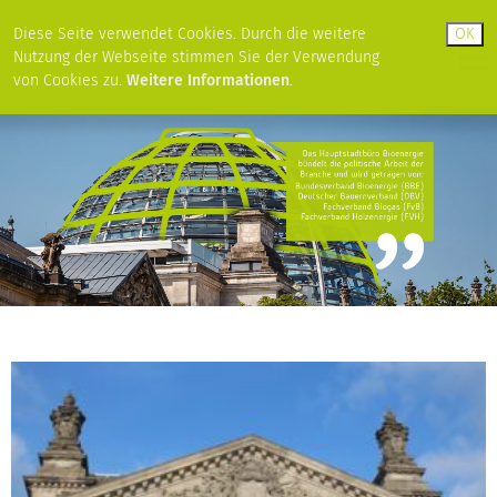
Diese Seite verwendet Cookies. Durch die weitere
Nutzung der Webseite stimmen Sie der Verwendung
von Cookies zu.
Weitere Informationen
.