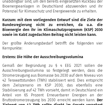
unabdingbar sind, um den bereits eingesetzten Rückbau der
Bioenergieanlagen in Deutschland abzuwenden und ihr
Potenzial für Klimaschutz und Energiewende zu erhalten.
Kurzum: mit dem vorliegenden Entwurf sind die Ziele der
Bundesregierung nicht zu erreichen, da u.a. die
Bioenergie den ihr im Klimaschutzprogramm (KSP) 2030
sowie im KabE zugedachten Beitrag nicht leisten kann.
Der größte Änderungsbedarf betrifft die folgenden vier
Kernpunkte:
Erstens: Die Höhe der Ausschreibungsvolumina
Gemäß der Begründung zu § 4 EEG 2021 sollen die
Ausschreibungsvolumina so festgelegt werden, dass die
Stromerzeugung aus Biomasse bis 2030 auf dem Niveau von
42 Terawattstunden (TWh) stabilisiert wird. Dies entspricht
dem Zielszenario im KSP 2030, das ebenfalls eine
Stabilisierung auf 42 TWh vorsieht, damit in Deutschland ein
Anteil von 65 Prozent Erneuerbarer Energien an der
Bruttostromerzeugung bis 2030 erreicht werden kann.
Der
Zielwert von 42 TWh sollte direkt im Gesetz verankert