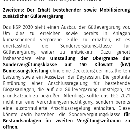
Zweitens: Der Erhalt bestehender sowie Mobilisierung
zusätzlicher Güllevergärung
:
Das KSP 2030 sieht einen Ausbau der Güllevergärung vor.
Um dies zu erreichen sowie bereits in Anlagen
klimaschonend vergorene Gülle zu erhalten, ist es
unerlässlich, die Sondervergütungsklasse für
Güllevergärung weiter zu entwickeln. Dazu gehört
insbesondere eine
Umstellung der Obergrenze der
Sondervergütungsklasse auf 150 Kilowatt (kW)
Bemessungsleistung
ohne eine Deckelung der installierten
Leistung sowie ein Aussetzen der Degression. Die geplante
Einführung einer Anschlussregelung für bestehende
Biogasanlagen, die auf die Güllevergärung umsteigen, ist
grundsätzlich zu begrüßen. Allerdings sollte das EEG 2021
nicht nur eine Verordnungsermächtigung, sondern bereits
eine ausformulierte Anschlussregelung enthalten. Diese
könnte darin bestehen, die Sondervergütungsklasse
für
Bestandsanlagen im zweiten Vergütungszeitraum zu
öffnen
.