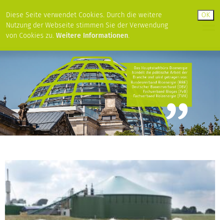
Diese Seite verwendet Cookies. Durch die weitere
Nutzung der Webseite stimmen Sie der Verwendung
von Cookies zu.
Weitere Informationen
.