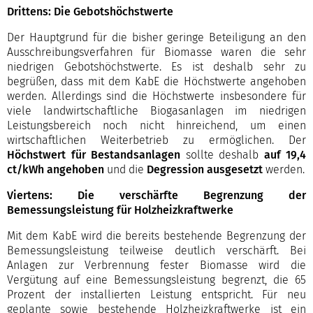
Drittens: Die Gebotshöchstwerte
Der Hauptgrund für die bisher geringe Beteiligung an den
Ausschreibungsverfahren für Biomasse waren die sehr
niedrigen Gebotshöchstwerte. Es ist deshalb sehr zu
begrüßen, dass mit dem KabE die Höchstwerte angehoben
werden. Allerdings sind die Höchstwerte insbesondere für
viele landwirtschaftliche Biogasanlagen im niedrigen
Leistungsbereich noch nicht hinreichend, um einen
wirtschaftlichen Weiterbetrieb zu ermöglichen. Der
Höchstwert für Bestandsanlagen
sollte deshalb
auf
19,4
ct/kWh
angehoben
und die
Degression ausgesetzt
werden.
Viertens: Die verschärfte Begrenzung der
Bemessungsleistung für Holzheizkraftwerke
Mit dem KabE wird die bereits bestehende Begrenzung der
Bemessungsleistung teilweise deutlich verschärft. Bei
Anlagen zur Verbrennung fester Biomasse wird die
Vergütung auf eine Bemessungsleistung begrenzt, die 65
Prozent der installierten Leistung entspricht. Für neu
geplante sowie bestehende Holzheizkraftwerke ist ein