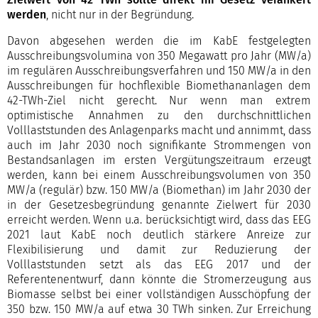
werden
, nicht nur in der Begründung.
Davon abgesehen werden die im KabE festgelegten
Ausschreibungsvolumina von 350 Megawatt pro Jahr (MW/a)
im regulären Ausschreibungsverfahren und 150 MW/a in den
Ausschreibungen für hochflexible Biomethananlagen dem
42-TWh-Ziel nicht gerecht. Nur wenn man extrem
optimistische Annahmen zu den durchschnittlichen
Volllaststunden des Anlagenparks macht und annimmt, dass
auch im Jahr 2030 noch signifikante Strommengen von
Bestandsanlagen im ersten Vergütungszeitraum erzeugt
werden, kann bei einem Ausschreibungsvolumen von 350
MW/a (regulär) bzw. 150 MW/a (Biomethan) im Jahr 2030 der
in der Gesetzesbegründung genannte Zielwert für 2030
erreicht werden. Wenn u.a. berücksichtigt wird, dass das EEG
2021 laut KabE noch deutlich stärkere Anreize zur
Flexibilisierung und damit zur Reduzierung der
Volllaststunden setzt als das EEG 2017 und der
Referentenentwurf, dann könnte die Stromerzeugung aus
Biomasse selbst bei einer vollständigen Ausschöpfung der
350 bzw. 150 MW/a auf etwa 30 TWh sinken. Zur Erreichung