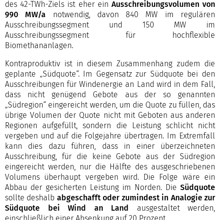
des 42-TWh-Ziels ist eher ein
Ausschreibungsvolumen von
990 MW/a
notwendig, davon 840 MW im regulären
Ausschreibungssegment und 150 MW im
Ausschreibungssegment für hochflexible
Biomethananlagen.
Kontraproduktiv ist in diesem Zusammenhang zudem die
geplante „Südquote“. Im Gegensatz zur Südquote bei den
Ausschreibungen für Windenergie an Land wird in dem Fall,
dass nicht genügend Gebote aus der so genannten
„Südregion“ eingereicht werden, um die Quote zu füllen, das
übrige Volumen der Quote nicht mit Geboten aus anderen
Regionen aufgefüllt, sondern die Leistung schlicht nicht
vergeben und auf die Folgejahre übertragen. Im Extremfall
kann dies dazu führen, dass in einer überzeichneten
Ausschreibung, für die keine Gebote aus der Südregion
eingereicht werden, nur die Hälfte des ausgeschriebenen
Volumens überhaupt vergeben wird. Die Folge wäre ein
Abbau der gesicherten Leistung im Norden. Die
Südquote
sollte deshalb
abgeschafft oder
zumindest in Analogie zur
Südquote bei Wind an Land
ausgestaltet werden,
einschließlich einer Absenkung auf 20 Prozent.