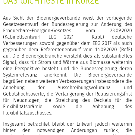
DAS WICHTIGSTE IN KÜRZE
Aus Sicht der Bioenergieverbände weist der vorliegende
Gesetzesentwurf der Bundesregierung zur Änderung des
Erneuerbare-Energien-Gesetzes vom 23.09.2020
(Kabinettsentwurf EEG 2021 – KabE) deutliche
Verbesserungen sowohl gegenüber dem EEG 2017 als auch
gegenüber dem Referentenentwurf vom 14.09.2020 (RefE)
auf. Die Bioenergiebranche versteht dies als substantielles
Signal, dass für Strom und Wärme aus Biomasse weiterhin
eine Perspektive besteht und die Bundesregierung deren
Systemrelevanz anerkennt. Die Bioenergieverbände
begrüßen neben weiteren Verbesserungen insbesondere die
Anhebung der Ausschreibungsvolumina und
Gebotshöchstwerte, die Verlängerung der Realisierungsfrist
für Neuanlagen, die Streichung des Deckels für die
Flexibilitätsprämie sowie die Anhebung des
Flexibilitätszuschusses.
Insgesamt betrachtet bleibt der Entwurf jedoch weiterhin
hinter den notwendigen Änderungen zurück, die