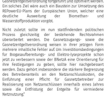
Gasnetzentgeltverordnung fortgeführt und optimiert werden.
Ein solches Ziel wäre auch ein Baustein zur Umsetzung des
REPowerEU-Plans der Europäischen Union, welcher eine
deutliche Ausweitung der Biomethan- und
Wasserstoffproduktion vorgibt.
Nicht zuletzt sollte im nun stattfindenden politischen
Prozess gleichzeitig der bestehende Rechtsrahmen
überarbeitet werden. Die Gasnetzzugangs- sowie die
Gasnetzentgeltverordnung weisen in ihrer jetzigen Form
mehrere inhaltliche Fehler auf. Um Investitionsbedingungen
für Biogasaufbereitungs- und Elektro-lyseprojekte schon
jetzt zu verbessern sowie der BNetzA eine Orientierung für
ihre Festlegungen zu geben, sollte hier nachgebessert
werden. Dazu gehört insbesondere die stärkere Begrenzung
des Betreiberanteils an den Netzanschlusskosten, die
Einführung einer Pflicht für Gasnetzbetreiber zur
Realisierung von Netzanschlüssen innerhalb eines Jahres
sowie die Entfristung der Entgelte für vermiedene
Netznutzung.“