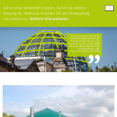
Diese Seite verwendet Cookies. Durch die weitere
Nutzung der Webseite stimmen Sie der Verwendung
von Cookies zu.
Weitere Informationen
.