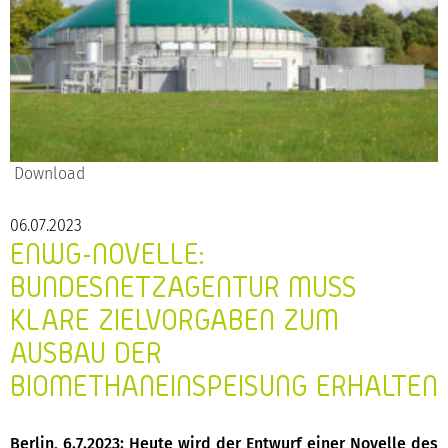
Download
06.07.2023
ENWG-NOVELLE:
BUNDESNETZAGENTUR MUSS
KLARE ZIELVORGABEN ZUM
AUSBAU DER
BIOMETHANEINSPEISUNG ERHALTEN
Berlin, 6.7.2023: Heute wird der Entwurf einer
Novelle des