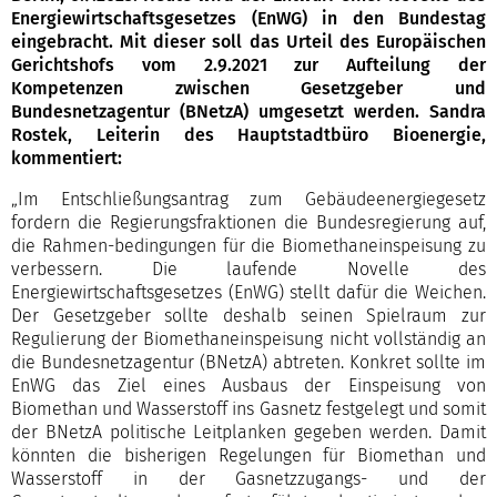
Energiewirtschaftsgesetzes
(EnWG) in den Bundestag
eingebracht. Mit dieser soll das Urteil des Europäischen
Gerichtshofs vom 2.9.2021 zur Aufteilung der
Kompetenzen zwischen Gesetzgeber und
Bundesnetzagentur (BNetzA) umgesetzt werden. Sandra
Rostek, Leiterin des Hauptstadtbüro Bioenergie,
kommentiert:
„Im Entschließungsantrag zum Gebäudeenergiegesetz
fordern die Regierungsfraktionen die Bundesregierung auf,
die Rahmen-bedingungen für die Biomethaneinspeisung zu
verbessern. Die laufende Novelle des
Energiewirtschaftsgesetzes (EnWG) stellt dafür die Weichen.
Der Gesetzgeber sollte deshalb seinen Spielraum zur
Regulierung der Biomethaneinspeisung nicht vollständig an
die Bundesnetzagentur (BNetzA) abtreten. Konkret sollte im
EnWG das Ziel eines Ausbaus der Einspeisung von
Biomethan und Wasserstoff ins Gasnetz festgelegt und somit
der BNetzA politische Leitplanken gegeben werden. Damit
könnten die bisherigen Regelungen für Biomethan und
Wasserstoff in der Gasnetzzugangs- und der