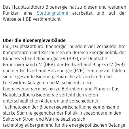
Das Hauptstadtbüro Bioenergie hat zu diesen und weiteren
Punkten eine
Stellungnahme
erarbeitet und auf der
Webseite HBB veröffentlicht.
Über die Bioenergieverbände
Im „Hauptstadtbüro Bioenergie“ bündeln vier Verbände ihre
Kompetenzen und Ressourcen im Bereich Energiepolitik: der
Bundesverband Bioenergie e.V. (BBE), der Deutsche
Bauernverband e.V. (DBV), der Fachverband Biogas e.V. (FvB)
und der Fachverband Holzenergie (FVH). Gemeinsam bilden
sie die gesamte Bioenergiebranche ab von Land- und
Forstwirten, Anlagen- und Maschinenbauern,
Energieversorgern bis hin zu Betreibern und Planern. Das
Hauptstadtbüro Bioenergie verleiht den vielen
unterschiedlichen Akteuren und verschiedenen
Technologien der Bioenergiewirtschaft eine gemeinsame
starke Stimme gegenüber der Politik. Insbesondere in den
Sektoren Strom und Wärme setzt es sich
technologieübergreifend für die energiepolitischen Belange