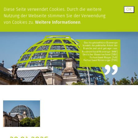
Diese Seite verwendet Cookies. Durch die weitere
Nutzung der Webseite stimmen Sie der Verwendung
von Cookies zu.
Weitere Informationen
.