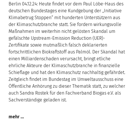
Berlin 04.12.24: Heute findet vor dem Paul Löbe-Haus des
deutschen Bundestages eine Kundgebung der „Initiative
Klimabetrug Stoppen“ mit hunderten Unterstützern aus
der Klimaschutzbranche statt. Sie fordern wirkungsvolle
Maßnahmen im weiterhin nicht gelösten Skandal um
gefälschte Upstream-Emission Reduction (UER)-
Zertifikate sowie mutmaßlich falsch deklarierten
fortschrittlichen Biokraftstoff aus Palmöl. Der Skandal hat
einen Milliardenschaden verursacht, bringt etliche
ehrliche Akteure der Klimaschutzbranche in finanzielle
Schieflage und hat den Klimaschutz nachhaltig gefährdet.
Zeitgleich findet im Bundestag im Umweltausschuss eine
Öffentliche Anhörung zu dieser Thematik statt, zu welcher
auch Sandra Rostek für den Fachverband Biogas e.V. als
Sachverständige geladen ist.