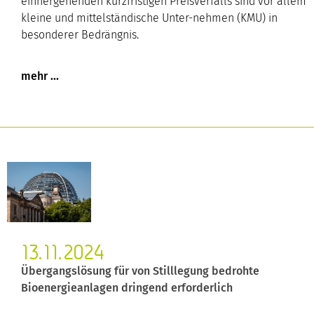
einhergehenden kurzfristigen Preisverfalls sind vor allem
kleine und mittelständische Unter-nehmen (KMU) in
besonderer Bedrängnis.
13.11.2024
Übergangslösung für von Stilllegung bedrohte
Bioenergieanlagen dringend erforderlich