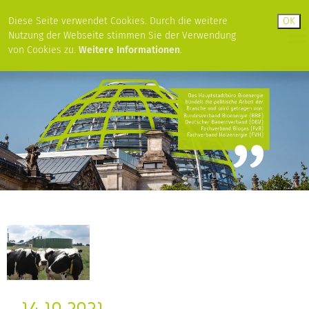
Diese Seite verwendet Cookies. Durch die weitere
Nutzung der Webseite stimmen Sie der Verwendung
von Cookies zu.
Weitere Informationen
.