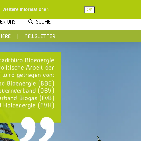
u.
Weitere Informationen
.
ER UNS
SUCHE
IERE
NEWSLETTER