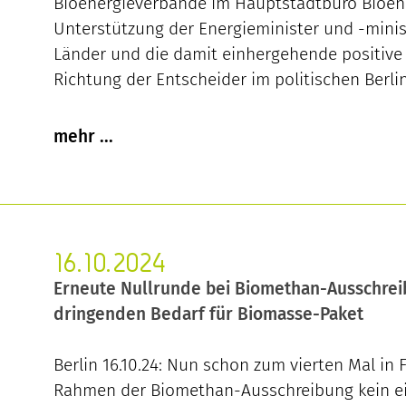
Bioenergieverbände im Hauptstadtbüro Bioen
Unterstützung der Energieminister und -minis
Länder und die damit einhergehende positive S
Richtung der Entscheider im politischen Berlin
16.10.2024
Erneute Nullrunde bei Biomethan-Ausschrei
dringenden Bedarf für Biomasse-Paket
Berlin 16.10.24: Nun schon zum vierten Mal in 
Rahmen der Biomethan-Ausschreibung kein ei