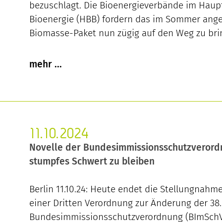
bezuschlagt. Die Bioenergieverbände im Haup
Bioenergie (HBB) fordern das im Sommer ang
Biomasse-Paket nun zügig auf den Weg zu bri
11.10.2024
Novelle der Bundesimmissionsschutzverord
stumpfes Schwert zu bleiben
Berlin 11.10.24: Heute endet die Stellungnahm
einer Dritten Verordnung zur Änderung der 38.
Bundesimmissionsschutzverordnung (BImSchV)