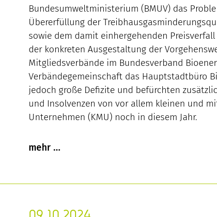
Bundesumweltministerium (BMUV) das Proble
Übererfüllung der Treibhausgasminderungsq
sowie dem damit einhergehenden Preisverfall 
der konkreten Ausgestaltung der Vorgehenswe
Mitgliedsverbände im Bundesverband Bioenerg
Verbändegemeinschaft das Hauptstadtbüro Bi
jedoch große Defizite und befürchten zusätzl
und Insolvenzen von vor allem kleinen und mi
Unternehmen (KMU) noch in diesem Jahr.
09.10.2024