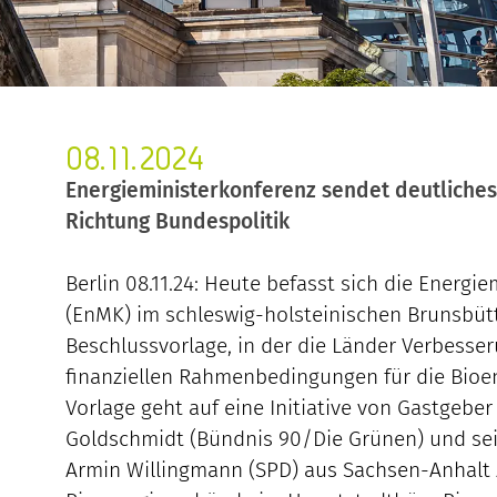
08.11.2024
Energieministerkonferenz sendet deutliches
Richtung Bundespolitik
Berlin 08.11.24: Heute befasst sich die Energi
(EnMK) im schleswig-holsteinischen Brunsbütte
Beschlussvorlage, in der die Länder Verbesse
finanziellen Rahmenbedingungen für die Bioen
Vorlage geht auf eine Initiative von Gastgeber
Goldschmidt (Bündnis 90/Die Grünen) und se
Armin Willingmann (SPD) aus Sachsen-Anhalt 