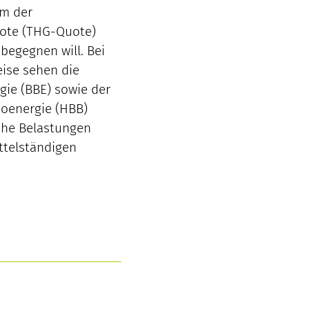
m der
uote (THG-Quote)
begegnen will. Bei
ise sehen die
ie (BBE) sowie der
oenergie (HBB)
iche Belastungen
ttelständigen