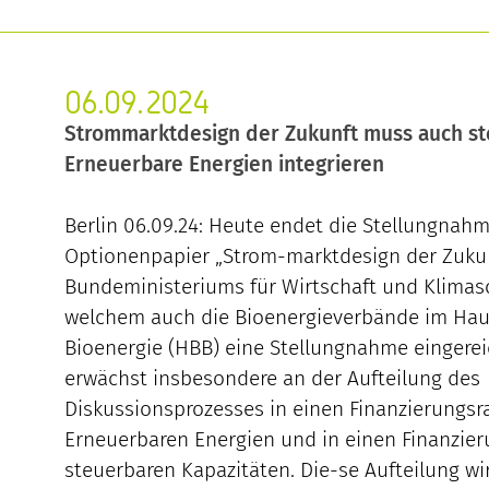
06.09.2024
Strommarktdesign der Zukunft muss auch s
Erneuerbare Energien integrieren
Berlin 06.09.24: Heute endet die Stellungnahm
Optionenpapier „Strom-marktdesign der Zuku
Bundeministeriums für Wirtschaft und Klimas
welchem auch die Bioenergieverbände im Ha
Bioenergie (HBB) eine Stellungnahme eingereic
erwächst insbesondere an der Aufteilung des
Diskussionsprozesses in einen Finanzierungs
Erneuerbaren Energien und in einen Finanzie
steuerbaren Kapazitäten. Die-se Aufteilung wi