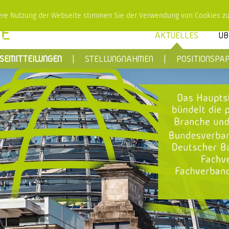
tere Nutzung der Webseite stimmen Sie der Verwendung von Cookies z
AKTUELLES
ÜB
SEMITTEILUNGEN
STELLUNGNAHMEN
POSITIONSPAP