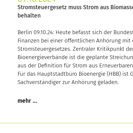
Stromsteuergesetz muss Strom aus Biomasse
behalten
Berlin 09.10.24: Heute befasst sich der Bunde
Finanzen bei einer öffentlichen Anhörung mit 
Stromsteuergesetzes. Zentraler Kritikpunkt de
Bioenergieverbände ist die geplante Streichu
aus der Definition für Strom aus Erneuerbaren
Für das Hauptstadtbüro Bioenergie (HBB) ist G
Sachverständiger zur Anhörung geladen.