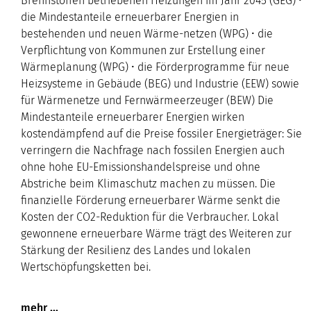
Brennstoffen betriebenen Heizungen im Jahr 2045 (GEG) •
die Mindestanteile erneuerbarer Energien in
bestehenden und neuen Wärme-netzen (WPG) • die
Verpflichtung von Kommunen zur Erstellung einer
Wärmeplanung (WPG) • die Förderprogramme für neue
Heizsysteme in Gebäude (BEG) und Industrie (EEW) sowie
für Wärmenetze und Fernwärmeerzeuger (BEW) Die
Mindestanteile erneuerbarer Energien wirken
kostendämpfend auf die Preise fossiler Energieträger: Sie
verringern die Nachfrage nach fossilen Energien auch
ohne hohe EU-Emissionshandelspreise und ohne
Abstriche beim Klimaschutz machen zu müssen. Die
finanzielle Förderung erneuerbarer Wärme senkt die
Kosten der CO2-Reduktion für die Verbraucher. Lokal
gewonnene erneuerbare Wärme trägt des Weiteren zur
Stärkung der Resilienz des Landes und lokalen
Wertschöpfungsketten bei.