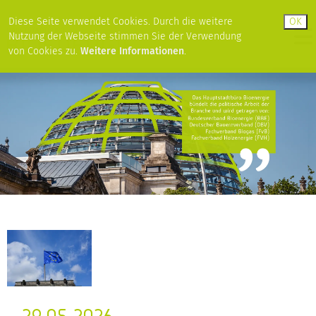
Diese Seite verwendet Cookies. Durch die weitere
Nutzung der Webseite stimmen Sie der Verwendung
von Cookies zu.
Weitere Informationen
.