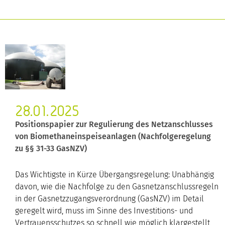
28.01.2025
Positionspapier zur Regulierung des Netzanschlusses
von Biomethaneinspeiseanlagen (Nachfolgeregelung
zu §§ 31-33 GasNZV)
Das Wichtigste in Kürze Übergangsregelung: Unabhängig
davon, wie die Nachfolge zu den Gasnetzanschlussregeln
in der Gasnetzzugangsverordnung (GasNZV) im Detail
geregelt wird, muss im Sinne des Investitions- und
Vertrauensschutzes so schnell wie möglich klargestellt