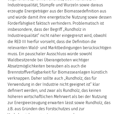
Industriequalität, Stümpfe und Wurzeln sowie daraus
erzeugte Energieträger aus der Biomassedefinition aus
und würde damit ihre energetische Nutzung sowie dessen
Förderfähigkeit faktisch verhindern. Problematisch ist
insbesondere, dass der Begriff „Rundholz in
Industriequalität“ nicht näher eingegrenzt wird, obwohl
die RED III hierfür vorsieht, dass die Definition die
relevanten Wald- und Marktbedingungen berücksichtigen
muss. Ein pauschaler Ausschluss würde sowohl
Waldbesitzende bei Überangeboten wichtiger
Absatzmöglichkeiten berauben als auch die
Brennstoffverfügbarkeit für Biomasseanlagen künstlich
verknappen. Daher sollte auch „Rundholz, das für
Verwendung in der Industrie nicht geeignet ist“ klar
definiert werden, und zwar als Rundholz, das keinen
höheren wirtschaftlichen Mehrwert als bei der Nutzung
zur Energieerzeugung erwarten lässt sowie Rundholz, das
z.B. aus Gründen des Forstschutzes und zur