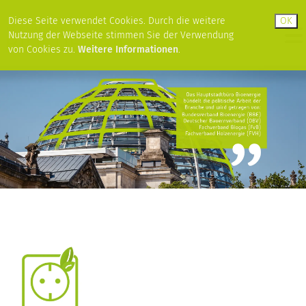
Diese Seite verwendet Cookies. Durch die weitere
Nutzung der Webseite stimmen Sie der Verwendung
von Cookies zu.
Weitere Informationen
.