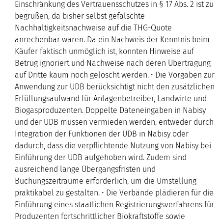
Einschränkung des Vertrauensschutzes in § 17 Abs. 2 ist zu
begrüßen, da bisher selbst gefälschte
Nachhaltigkeitsnachweise auf die THG-Quote
anrechenbar waren. Da ein Nachweis der Kenntnis beim
Käufer faktisch unmöglich ist, konnten Hinweise auf
Betrug ignoriert und Nachweise nach deren Übertragung
auf Dritte kaum noch gelöscht werden. • Die Vorgaben zur
Anwendung zur UDB berücksichtigt nicht den zusätzlichen
Erfüllungsaufwand für Anlagenbetreiber, Landwirte und
Biogasproduzenten. Doppelte Dateneingaben in Nabisy
und der UDB müssen vermieden werden, entweder durch
Integration der Funktionen der UDB in Nabisy oder
dadurch, dass die verpflichtende Nutzung von Nabisy bei
Einführung der UDB aufgehoben wird. Zudem sind
ausreichend lange Übergangsfristen und
Buchungszeiträume erforderlich, um die Umstellung
praktikabel zu gestalten. • Die Verbände plädieren für die
Einführung eines staatlichen Registrierungsverfahrens für
Produzenten fortschrittlicher Biokraftstoffe sowie