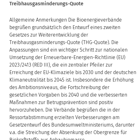
Treibhausgasminderungs-Quote
Allgemeine Anmerkungen Die Bioenergieverbände
begrüßen grundsätzlich den Entwurf eines zweiten
Gesetzes zur Weiterentwicklung der
Treibhausgasminderungs-Quote (THG-Quote). Die
Anpassungen sind ein wichtiger Schritt zur nationalen
Umsetzung der Erneuerbare-Energien-Richtlinie (EU)
2023/2413 (RED III), die ein zentraler Pfeiler zur
Erreichung der EU-Klimaziele bis 2030 und der deutschen
Klimaneutralität bis 2045 ist. Insbesondere die Erhöhung
des Ambitionsniveaus, die Fortschreibung der
gesetzlichen Vorgaben bis 2040 und die verbesserten
Maßnahmen zur Betrugsprävention sind positiv
hervorzuheben. Die Verbände begrüßen die in der
Ressortabstimmung erzielten Verbesserungen am
Gesetzentwurf des Bundesumweltministeriums, darunter
v.a. die Streichung der Absenkung der Obergrenze für
Biokraftstoffe aus Anbaubiomasse.