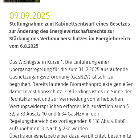
09.09.2025
Stellungnahme zum Kabinettsentwurf eines Gesetzes
zur Änderung des Energiewirtschaftsrechts zur
Stärkung des Verbraucherschutzes im Energiebereich
vom 6.8.2025
Das Wichtigste in Kürze 1. Die Einführung einer
Übergangsregelung für die zum 31.12.2025 auslaufende
Gasnetzzugangsverordnung (GasNZV) ist sehr zu
begrüßen. Bereits laufende Biomethanprojekte genießen
damit Investitionsschutz. 2. Allerdings ist es im Sinne der
Rechtsklarheit und zur Vermeidung von erheblichen
Wertungswidersprüchen erforderlich, zusätzlich auch §
32, § 33 Absatz 10 und § 34 GasNZV in den
Regelungsbereich des vorliegenden § 118 Abs. 4 KabE
aufzunehmen. 3. Nach § 23c werden
Übertragungsnetzbetreiber dazu verpflichtet, bestimmte